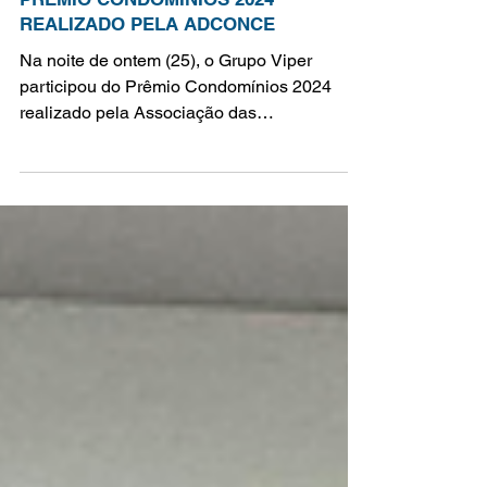
GRUPO VIPER PARTICIPA DO
PRÊMIO CONDOMÍNIOS 2024
REALIZADO PELA ADCONCE
Na noite de ontem (25), o Grupo Viper
participou do Prêmio Condomínios 2024
realizado pela Associação das
Administradoras de Condomínios...