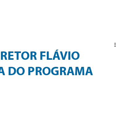
PRESA
SERVIÇOS
NOTÍCIAS
VAGAS E CURRÍC
IRETOR FLÁVIO
PA DO PROGRAMA