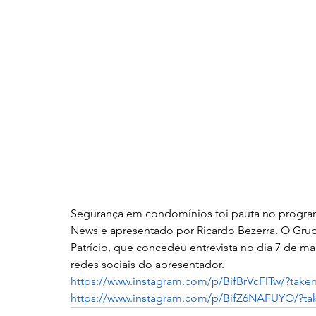
Segurança em condomínios foi pauta no programa
News e apresentado por Ricardo Bezerra. O Grupo
Patrício, que concedeu entrevista no dia 7 de ma
redes sociais do apresentador.
https://www.instagram.com/p/BifBrVcFlTw/?take
https://www.instagram.com/p/BifZ6NAFUYO/?ta