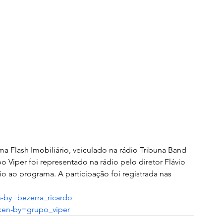
 Flash Imobiliário, veiculado na rádio Tribuna Band 
 Viper foi representado na rádio pelo diretor Flávio 
io ao programa. A participação foi registrada nas 
n-by=bezerra_ricardo
ken-by=grupo_viper