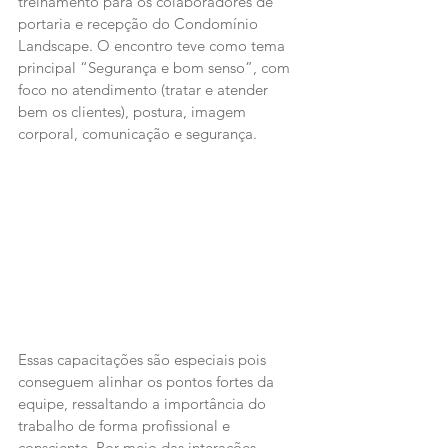
treinamento para os colaboradores de 
portaria e recepção do Condomínio 
Landscape. O encontro teve como tema 
principal “Segurança e bom senso”, com 
foco no atendimento (tratar e atender 
bem os clientes), postura, imagem 
corporal, comunicação e segurança.
Essas capacitações são especiais pois 
conseguem alinhar os pontos fortes da 
equipe, ressaltando a importância do 
trabalho de forma profissional e 
consciente. Por meio das interações 