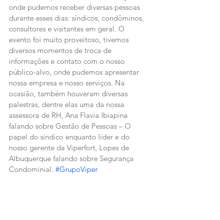
onde pudemos receber diversas pessoas 
durante esses dias: síndicos, condôminos, 
consultores e visitantes em geral. O 
evento foi muito proveitoso, tivemos 
diversos momentos de troca de 
informações e contato com o nosso 
público-alvo, onde pudemos apresentar 
nossa empresa e nosso serviços. Na 
ocasião, também houveram diversas 
palestras, dentre elas uma da nossa 
assessora de RH, Ana Flavia Ibiapina 
falando sobre Gestão de Pessoas – O 
papel do síndico enquanto líder e do 
nosso gerente da Viperfort, Lopes de 
Albuquerque falando sobre Segurança 
Condominial. 
#GrupoViper