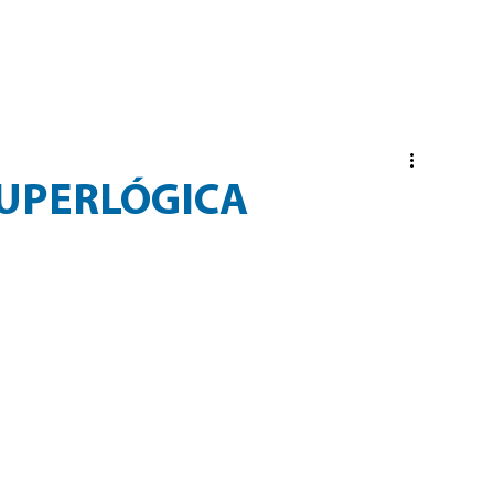
PRESA
SERVIÇOS
NOTÍCIAS
VAGAS E CURRÍC
SUPERLÓGICA