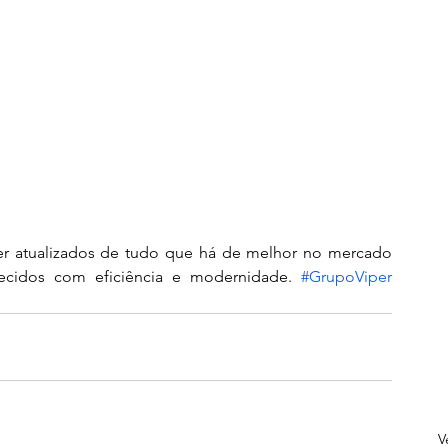
r atualizados de tudo que há de melhor no mercado 
recidos com eficiência e modernidade. 
#GrupoViper
V