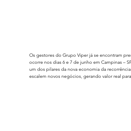
Os gestores do Grupo Viper já se encontram pre
ocorre nos dias 6 e 7 de junho em Campinas – SP
um dos pilares da nova economia da recorrência
escalem novos negócios, gerando valor real para