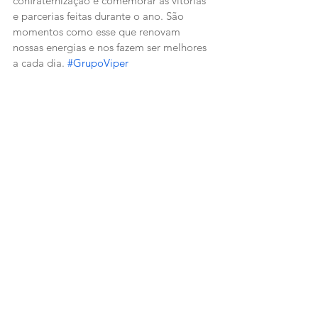
confraternização e comemorar as vitórias 
e parcerias feitas durante o ano. São 
momentos como esse que renovam 
nossas energias e nos fazem ser melhores 
a cada dia. 
#GrupoViper