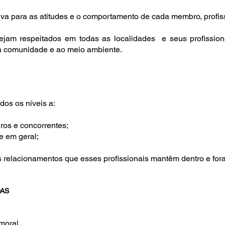
etiva para as atitudes e o comportamento de cada membro, profis
sejam respeitados em todas as localidades e seus profissio
o à comunidade e ao meio ambiente.
os os níveis a:
iros e concorrentes;
e em geral;
 relacionamentos que esses profissionais mantêm dentro e for
DAS
moral.