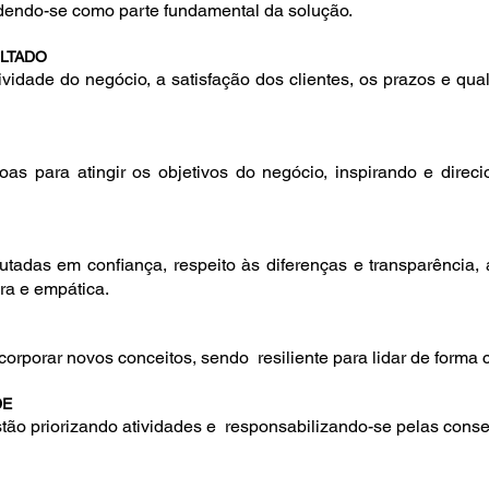
endendo-se como parte fundamental da solução.
LTADO
vidade do negócio, a satisfação dos clientes, os prazos e qua
soas para atingir os objetivos do negócio, inspirando e dire
utadas em confiança, respeito às diferenças e transparência
a e empática.
corporar novos conceitos, sendo resiliente para lidar de forma c
DE
estão priorizando atividades e responsabilizando-se pelas con