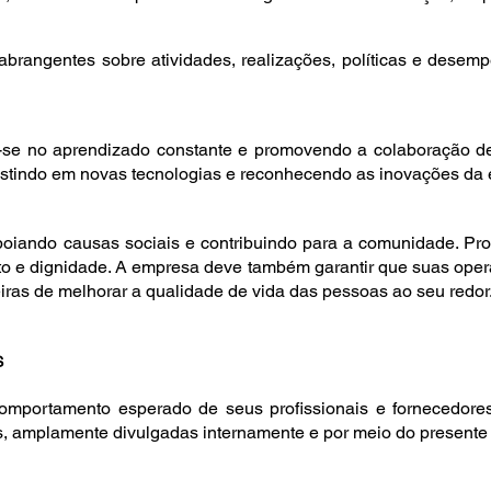
 abrangentes sobre atividades, realizações, políticas e de
o-se no aprendizado constante e promovendo a colaboração d
stindo em novas tecnologias e reconhecendo as inovações da 
apoiando causas sociais e contribuindo para a comunidade. Pr
ito e dignidade. A empresa deve também garantir que suas ope
as de melhorar a qualidade de vida das pessoas ao seu redor
S
ortamento esperado de seus profissionais e fornecedores 
, amplamente divulgadas internamente e por meio do presente