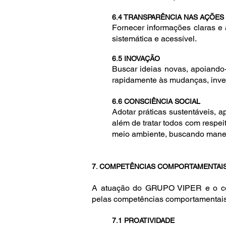
6.4 TRANSPARÊNCIA NAS AÇÕES
Fornecer informações claras e
sistemática e acessível.
6.5 INOVAÇÃO
Buscar ideias novas, apoiand
rapidamente às mudanças, inve
6.6 CONSCIÊNCIA SOCIAL
Adotar práticas sustentáveis, 
além de tratar todos com respe
meio ambiente, buscando maneir
7. COMPETÊNCIAS COMPORTAMENTAI
A atuação do GRUPO VIPER e o comp
pelas competências comportamentais
7.1 PROATIVIDADE