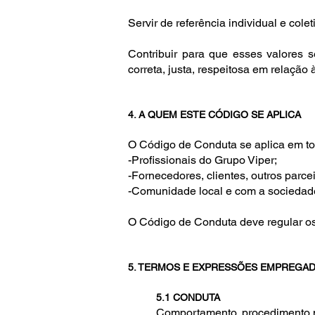
Servir de referência individual e col
Contribuir para que esses valores 
correta, justa, respeitosa em relaçã
4. A QUEM ESTE CÓDIGO SE APLICA
O Código de Conduta se aplica em tod
-Profissionais do Grupo Viper;
-Fornecedores, clientes, outros parce
-Comunidade local e com a sociedad
O Código de Conduta deve regular os
5. TERMOS E EXPRESSÕES EMPREGA
5.1 CONDUTA
Comportamento, procedimento 