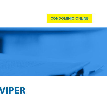
CONDOMÍNIO ONLINE
ULOS
CONTATO
VIPER