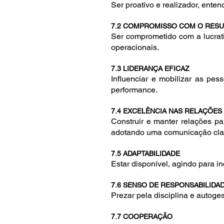
Ser proativo e realizador, ent
7.2 COMPROMISSO COM O RESU
Ser comprometido com a lucrati
operacionais.
7.3 LIDERANÇA EFICAZ
Influenciar e mobilizar as pes
performance.
7.4 EXCELÊNCIA NAS RELAÇÕES
Construir e manter relações pa
adotando uma comunicação clar
7.5 ADAPTABILIDADE
Estar disponível, agindo para in
7.6 SENSO DE RESPONSABILIDA
Prezar pela disciplina e autog
7.7 COOPERAÇÃO