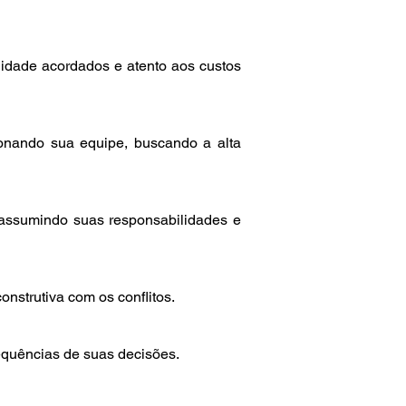
lidade acordados e atento aos custos
cionando sua equipe, buscando a alta
, assumindo suas responsabilidades e
onstrutiva com os conflitos.
sequências de suas decisões.