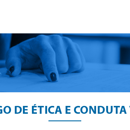
PRESA
SERVIÇOS
NOTÍCIAS
VAGAS E CURRÍC
O DE ÉTICA E CONDUTA 