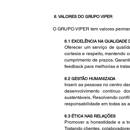
6. VALORES DO GRUPO VIPER
O GRUPO VIPER tem valores permanent
6.1 EXCELÊNCIA NA QUALIDADE
Oferecer um serviço de quali
cortesia e respeito, mantendo 
cumprimento de prazos. Garanti
feedback para melhorias e trat
6.2 GESTÃO HUMANIZADA
Inserir as pessoas no centro d
desenvolvimento contínuo do
sustentáveis. Resolvendo confli
responsabilidade em todas as 
6.3 ÉTICA NAS RELAÇÕES
Promover a honestidade e a tr
Tratando clientes, colaboradore