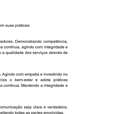
m suas práticas:
radores. Demonstrando competência,
a contínua, agindo com integridade e
 a qualidade dos serviços através de
. Agindo com empatia e investindo no
riza o bem-estar e adota práticas
ia contínua. Mantendo a integridade e
omunicação seja clara e verdadeira.
eitando todas as partes envolvidas.