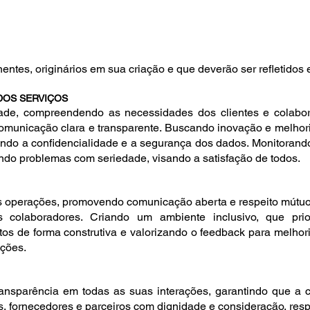
es, originários em sua criação e que deverão ser refletidos e
 DOS SERVIÇOS
dade, compreendendo as necessidades dos clientes e colabo
comunicação clara e transparente. Buscando inovação e melhori
ndo a confidencialidade e a segurança dos dados. Monitorando
ando problemas com seriedade, visando a satisfação de todos.
as operações, promovendo comunicação aberta e respeito mútuo
s colaboradores. Criando um ambiente inclusivo, que prio
tos de forma construtiva e valorizando o feedback para melhor
ações.
ansparência em todas as suas interações, garantindo que a c
s, fornecedores e parceiros com dignidade e consideração, resp