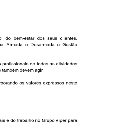
l do bem-estar dos seus clientes.
rança Armada e Desarmada e Gestão
profissionais de todas as atividades
os também devem agir.
orporando os valores expressos neste
ais e do trabalho no Grupo Viper para