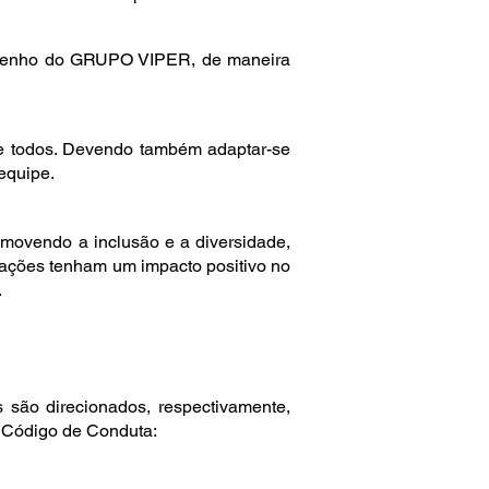
sempenho do GRUPO VIPER, de maneira
e todos. Devendo também adaptar-se
equipe.
omovendo a inclusão e a diversidade,
rações tenham um impacto positivo no
.
são direcionados, respectivamente,
 Código de Conduta: