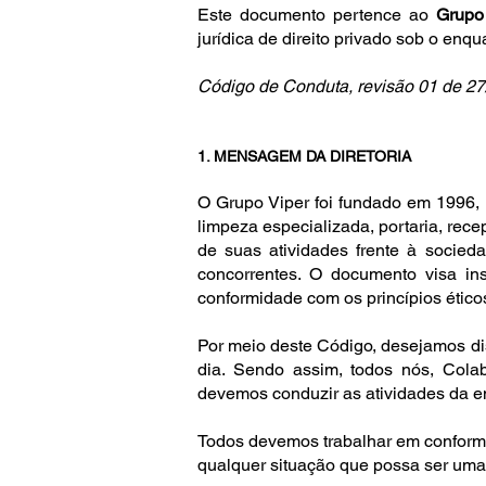
Este documento pertence ao
Grupo
jurídica de direito privado sob o enq
Código de Conduta, revisão 01 de 27
1. MENSAGEM DA DIRETORIA
O Grupo Viper foi fundado em 1996, 
limpeza especializada, portaria, rec
de suas atividades frente à socied
concorrentes. O documento visa in
conformidade com os princípios éticos
Por meio deste Código, desejamos di
dia. Sendo assim, todos nós, Cola
devemos conduzir as atividades da em
Todos devemos trabalhar em conformi
qualquer situação que possa ser um