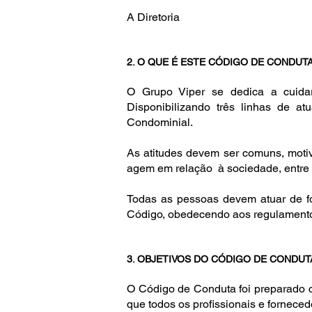
A Diretoria
2. O QUE É ESTE CÓDIGO DE CONDUT
O Grupo Viper se dedica a cuidar
Disponibilizando três linhas de 
Condominial.
As atitudes devem ser comuns, motiv
agem em relação à sociedade, entre 
Todas as pessoas devem atuar de for
Código, obedecendo aos regulamento
3. OBJETIVOS DO CÓDIGO DE CONDU
O Código de Conduta foi preparado co
que todos os profissionais e forneced