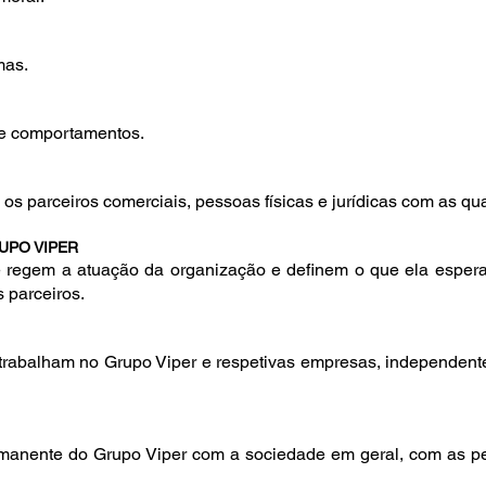
mas.
 e comportamentos.
s parceiros comerciais, pessoas físicas e jurídicas com as qua
UPO VIPER
egem a atuação da organização e definem o que ela espera d
s parceiros.
 trabalham no Grupo Viper e respetivas empresas, independente
anente do Grupo Viper com a sociedade em geral, com as pe