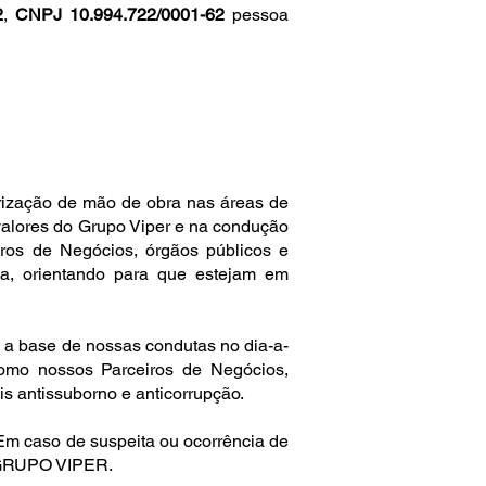
2
,
CNPJ 10.994.722/0001-62
pessoa
irização de mão de obra nas áreas de
 valores do Grupo Viper e na condução
iros de Negócios, órgãos públicos e
sa, orientando para que estejam em
 a base de nossas condutas no dia-a-
como nossos Parceiros de Negócios,
s antissuborno e anticorrupção.
Em caso de suspeita ou ocorrência de
o GRUPO VIPER.