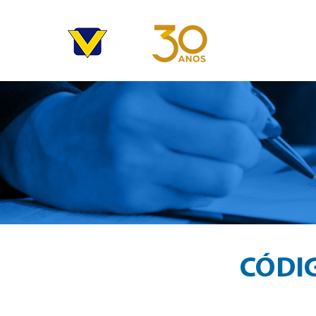
HOME
EM
CÓDIG